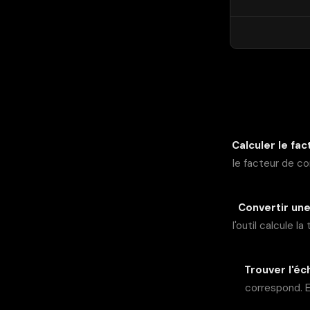
Calculer le fac
le facteur de co
Convertir un
l'outil calcule l
Trouver l'éc
correspond. En