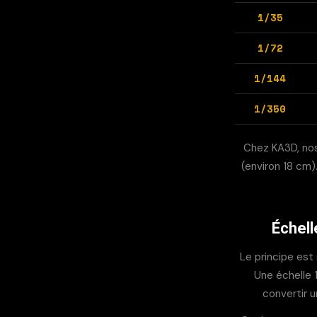
1/35
1/72
1/144
1/350
Chez KA3D, no
(environ 18 cm)
Échell
Le principe est 
Une échelle 
convertir un