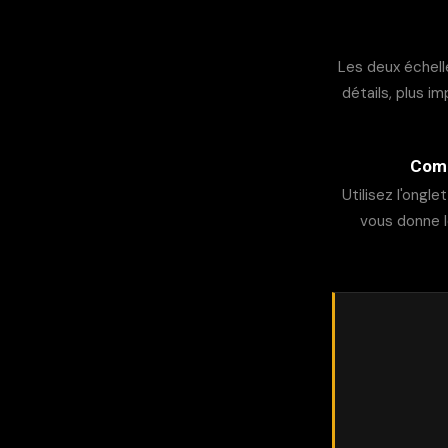
Les deux échelle
détails, plus i
Comm
Utilisez l'onglet
vous donne l