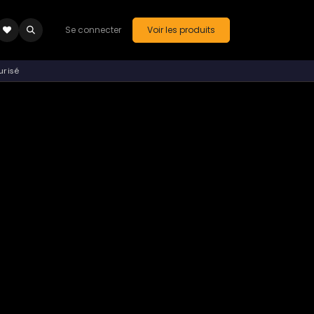
Se connecter
Voir les produits
urisé