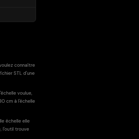
 voulez connaître
ichier STL d'une
'échelle voulue,
180 cm à l'échelle
le échelle elle
 l'outil trouve