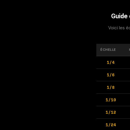
Guide 
Voici les é
ÉCHELLE
1/4
1/6
1/8
1/10
1/12
1/24