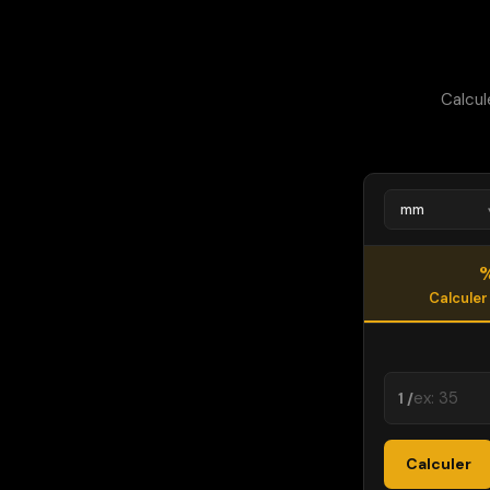
Calcul
Calculer
1 /
Calculer