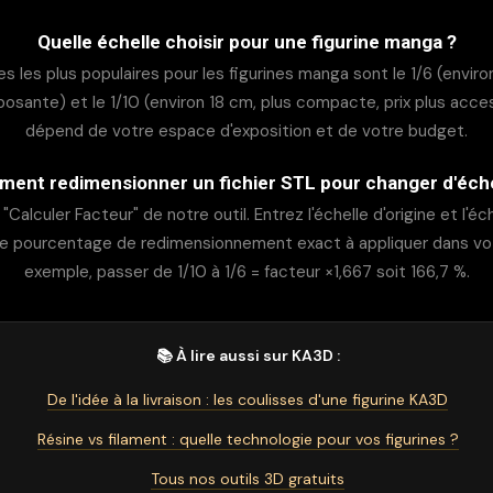
Quelle échelle choisir pour une figurine manga ?
s les plus populaires pour les figurines manga sont le 1/6 (envir
mposante) et le 1/10 (environ 18 cm, plus compacte, prix plus acces
dépend de votre espace d'exposition et de votre budget.
ent redimensionner un fichier STL pour changer d'éche
 "Calculer Facteur" de notre outil. Entrez l'échelle d'origine et l'éche
e pourcentage de redimensionnement exact à appliquer dans votr
exemple, passer de 1/10 à 1/6 = facteur ×1,667 soit 166,7 %.
📚 À lire aussi sur KA3D :
De l'idée à la livraison : les coulisses d'une figurine KA3D
Résine vs filament : quelle technologie pour vos figurines ?
Tous nos outils 3D gratuits