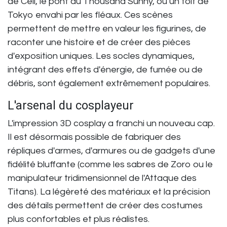
de Cell, le pont du Thousand Sunny, ou un toit de
Tokyo envahi par les fléaux. Ces scènes
permettent de mettre en valeur les figurines, de
raconter une histoire et de créer des pièces
d'exposition uniques. Les socles dynamiques,
intégrant des effets d'énergie, de fumée ou de
débris, sont également extrêmement populaires.
L'arsenal du cosplayeur
L'
impression 3D cosplay
a franchi un nouveau cap.
Il est désormais possible de fabriquer des
répliques d'armes, d'armures ou de gadgets d'une
fidélité bluffante (comme les sabres de Zoro ou le
manipulateur tridimensionnel de l'Attaque des
Titans). La légèreté des matériaux et la précision
des détails permettent de créer des costumes
plus confortables et plus réalistes.