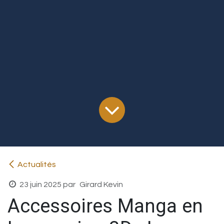
Actualités
23 juin 2025
par
Girard Kevin
Accessoires Manga en