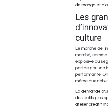
de manga et d'a
Les gran
d’innova
culture
Le marché de l'i
marché, comme c
explosive du seg
portée par une
performante. On 
même aux débuta
La demande d'ult
des outils plus 
atelier créatif 