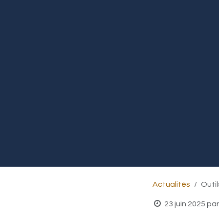
Actualités
Outil
23 juin 2025
par