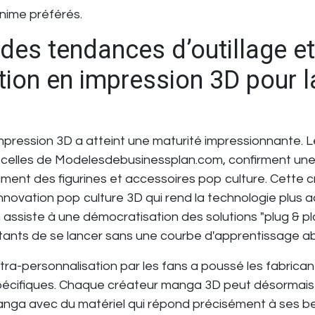
nime préférés.
des tendances d’outillage et
tion en impression 3D pour 
mpression 3D a atteint une maturité impressionnante. 
elles de Modelesdebusinessplan.com, confirment une
ment des figurines et accessoires pop culture. Cette 
innovation pop culture 3D
qui rend la technologie plus a
assiste à une démocratisation des solutions "plug & pl
nts de se lancer sans une courbe d'apprentissage ab
ra-personnalisation par les fans a poussé les fabrica
spécifiques. Chaque
créateur manga 3D
peut désormais
manga
avec du matériel qui répond précisément à ses bes