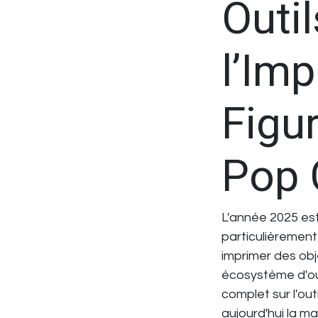
Outil
l’Im
Figu
Pop 
L'année 2025 est
particulièrement
imprimer des obje
écosystème d'out
complet sur l'
out
aujourd'hui la m