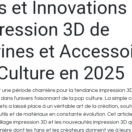
s et Innovations
pression 3D de
rines et Accesso
Culture en 2025
 une période charnière pour la
tendance impression 3
 dans l'univers foisonnant de la pop culture. La simple 
ts a laissé place à un véritable art de la création, sou
ils et de matériaux en constante évolution. Cet article
illage impression 3D
et les
nouveautés impression 3D
qu
anière dont les fans et les créateurs donnent vie à leu