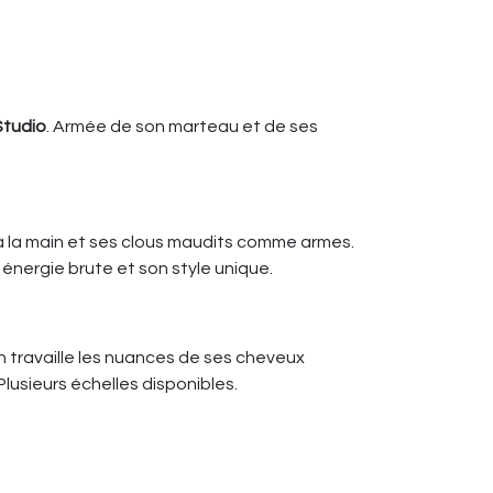
tudio
. Armée de son marteau et de ses
 à la main et ses clous maudits comme armes.
énergie brute et son style unique.
in travaille les nuances de ses cheveux
lusieurs échelles disponibles.