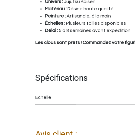
Univers :
Jujutsu Kaisen
Matériau :
Résine haute qualité
Peinture :
Artisanale, à la main
Échelles :
Plusieurs tailles disponibles
Délai :
5 à 8 semaines avant expédition
Les clous sont prêts ! Commandez votre figur
Spécifications
Echelle
Avis client :