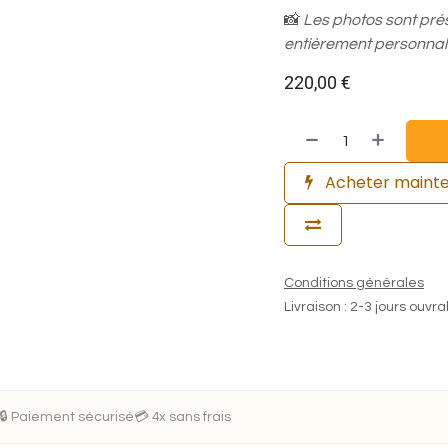
📸
Les photos sont prése
entièrement personnali
220,00
€
Acheter maint
Conditions générales
Livraison : 2-3 jours ouvr
🔒 Paiement sécurisé
💳 4x sans frais