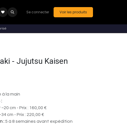
Se connecter
Voir les produits
risé
ki - Jujutsu Kaisen
 à la main
 :
~20 cm - Prix : 160,00 €
34 cm - Prix : 220,00 €
n :
5 à 8 semaines avant expédition