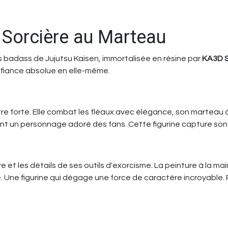
 Sorcière au Marteau
lus badass de Jujutsu Kaisen, immortalisée en résine par
KA3D S
nfiance absolue en elle-même.
être forte. Elle combat les fléaux avec élégance, son marteau
ont un personnage adoré des fans. Cette figurine capture son 
e et les détails de ses outils d'exorcisme. La peinture à la ma
. Une figurine qui dégage une force de caractère incroyable. P