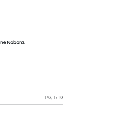
ine Nobara.
1/6
,
1/10