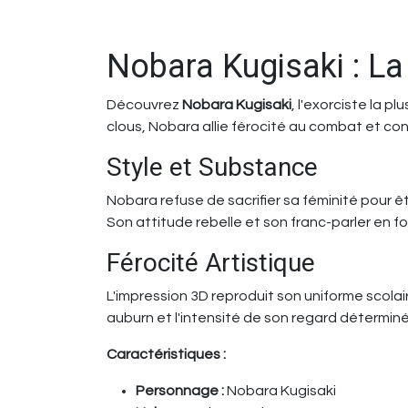
Nobara Kugisaki : La
Découvrez
Nobara Kugisaki
, l'exorciste la p
clous, Nobara allie férocité au combat et co
Style et Substance
Nobara refuse de sacrifier sa féminité pour 
Son attitude rebelle et son franc-parler en f
Férocité Artistique
L'impression 3D reproduit son uniforme scolair
auburn et l'intensité de son regard déterminé
Caractéristiques :
Personnage :
Nobara Kugisaki