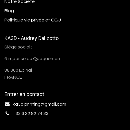
Notre Société
Blog
Politique vie privée et CGU
KA3D - Audrey Dal zotto
Siège social :
6 impasse du Quequement
88 000 Epinal
FRANCE
Entrer en contact
ka3d.printing@gmail.com
+33 6 22 82 74 33