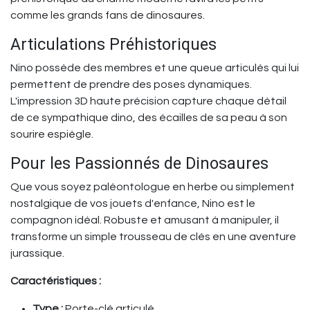
comme les grands fans de dinosaures.
Articulations Préhistoriques
Nino possède des membres et une queue articulés qui lui
permettent de prendre des poses dynamiques.
L'impression 3D haute précision capture chaque détail
de ce sympathique dino, des écailles de sa peau à son
sourire espiègle.
Pour les Passionnés de Dinosaures
Que vous soyez paléontologue en herbe ou simplement
nostalgique de vos jouets d'enfance, Nino est le
compagnon idéal. Robuste et amusant à manipuler, il
transforme un simple trousseau de clés en une aventure
jurassique.
Caractéristiques :
Type :
Porte-clé articulé