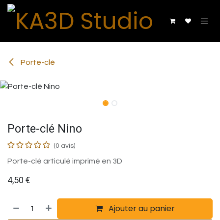
Se rendre au contenu
Porte-clé
Porte-clé Nino
(0 avis)
Porte-clé articulé imprimé en 3D
4,50
€
Ajouter au panier