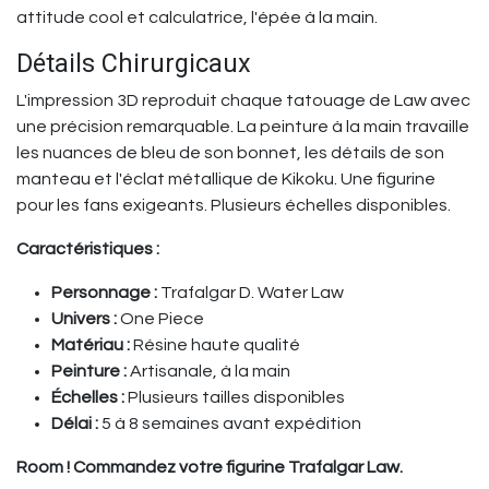
attitude cool et calculatrice, l'épée à la main.
Détails Chirurgicaux
L'impression 3D reproduit chaque tatouage de Law avec
une précision remarquable. La peinture à la main travaille
les nuances de bleu de son bonnet, les détails de son
manteau et l'éclat métallique de Kikoku. Une figurine
pour les fans exigeants. Plusieurs échelles disponibles.
Caractéristiques :
Personnage :
Trafalgar D. Water Law
Univers :
One Piece
Matériau :
Résine haute qualité
Peinture :
Artisanale, à la main
Échelles :
Plusieurs tailles disponibles
Délai :
5 à 8 semaines avant expédition
Room ! Commandez votre figurine Trafalgar Law.