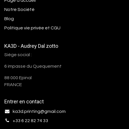
Page d'accueil
Notre Société
Blog
Politique vie privée et CGU
KA3D - Audrey Dal zotto
Siège social :
6 impasse du Quequement
88 000 Epinal
FRANCE
Entrer en contact
ka3d.printing@gmail.com
+33 6 22 82 74 33