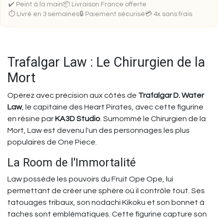
✔️ Peint à la main
📦 Livraison France offerte
⏱️ Livré en 3 semaines
🔒 Paiement sécurisé
💳 4x sans frais
Trafalgar Law : Le Chirurgien de la
Mort
Opérez avec précision aux côtés de
Trafalgar D. Water
Law
, le capitaine des Heart Pirates, avec cette figurine
en résine par
KA3D Studio
. Surnommé le Chirurgien de la
Mort, Law est devenu l'un des personnages les plus
populaires de One Piece.
La Room de l'Immortalité
Law possède les pouvoirs du Fruit Ope Ope, lui
permettant de créer une sphère où il contrôle tout. Ses
tatouages tribaux, son nodachi Kikoku et son bonnet à
taches sont emblématiques. Cette figurine capture son